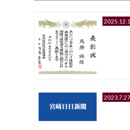
2025.
2023.