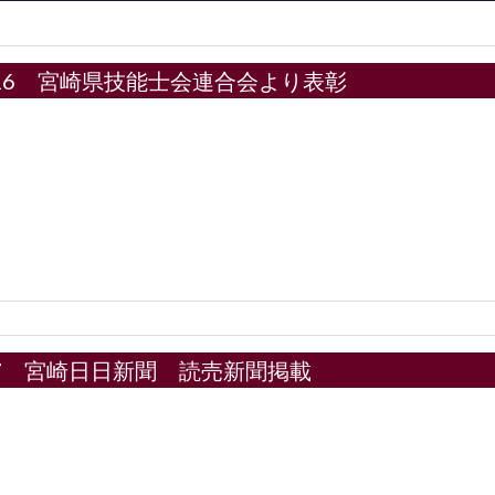
12.16 宮崎県技能士会連合会より表彰
7.27 宮崎日日新聞 読売新聞掲載