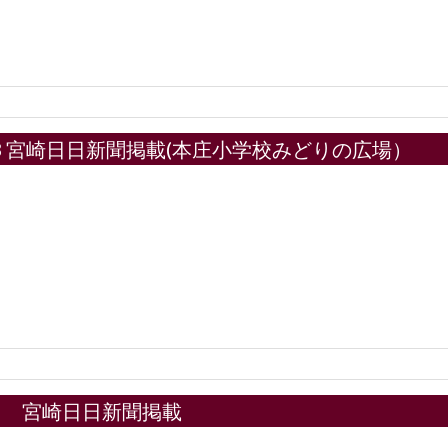
7.13 宮崎日日新聞掲載(本庄小学校みどりの広場）
12.5 宮崎日日新聞掲載