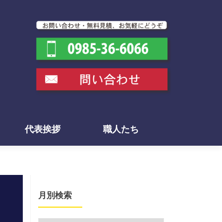
代表挨拶
職人たち
月別検索